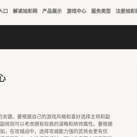
入口
解读旭彩网
产品展示
游戏中心
服务类型
注册旭彩
心
的关键。要根据自己的游戏风格和喜好选择主将和副
副将则可以考虑拥有较高的谋略和统帅属性。要根据
如，在攻城战中，选择攻城能力强的武将会更有优