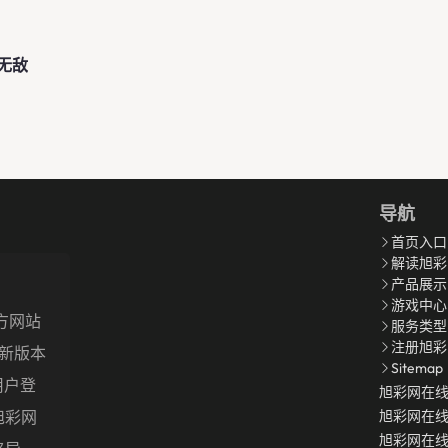
无敌
导航
首页入口
解读旭彩
产品展示
游戏中心
官方网站
服务类型
注册旭彩
最新版本
Sitemap
用户登
旭彩网在
旭彩网
旭彩网在
旭彩网在