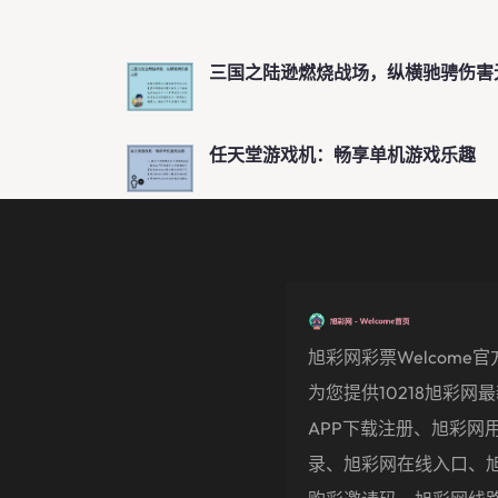
三国之陆逊燃烧战场，纵横驰骋伤害
任天堂游戏机：畅享单机游戏乐趣
旭彩网彩票welcome
为您提供10218旭彩网
APP下载注册、旭彩网
录、旭彩网在线入口、