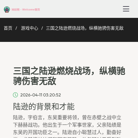
首页
游戏中心
三国之陆逊燃烧战场，纵横驰骋伤害无敌
三国之陆逊燃烧战场，纵横驰
骋伤害无敌
2026-04-11 03:20:52
陆逊的背景和才能
陆逊，字伯言，东吴重要将领，曾在赤壁之战中立
下赫赫战功。他出生于一个军事世家，父亲陆绩是
东吴的开国功臣之一。陆逊自小聪慧过人，勤奋好