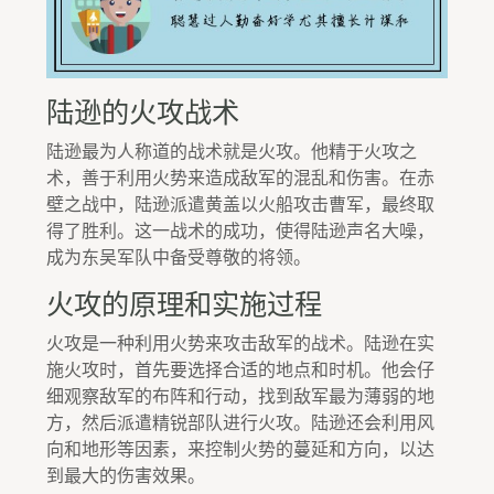
陆逊的火攻战术
陆逊最为人称道的战术就是火攻。他精于火攻之
术，善于利用火势来造成敌军的混乱和伤害。在赤
壁之战中，陆逊派遣黄盖以火船攻击曹军，最终取
得了胜利。这一战术的成功，使得陆逊声名大噪，
成为东吴军队中备受尊敬的将领。
火攻的原理和实施过程
火攻是一种利用火势来攻击敌军的战术。陆逊在实
施火攻时，首先要选择合适的地点和时机。他会仔
细观察敌军的布阵和行动，找到敌军最为薄弱的地
方，然后派遣精锐部队进行火攻。陆逊还会利用风
向和地形等因素，来控制火势的蔓延和方向，以达
到最大的伤害效果。